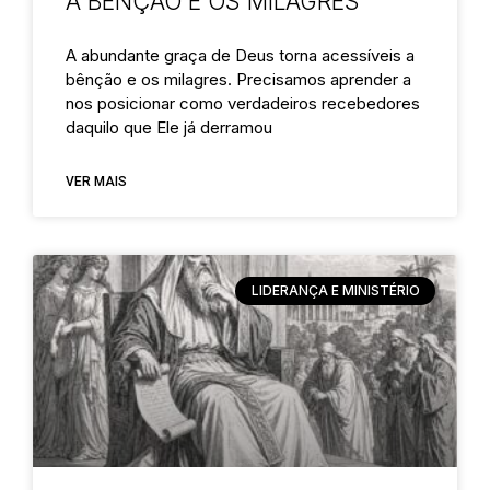
A BENÇÃO E OS MILAGRES
A abundante graça de Deus torna acessíveis a
bênção e os milagres. Precisamos aprender a
nos posicionar como verdadeiros recebedores
daquilo que Ele já derramou
VER MAIS
LIDERANÇA E MINISTÉRIO