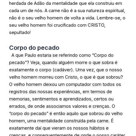
herdada de Adão da mentalidade que ela construiu em
cada um de nós. A carne não é a sua natureza espiritual,
não é o seu velho homem de volta a vida. Lembre-se, o
seu velho homem foi crucificado com CRISTO,
sepultado!
Corpo do pecado
A que Paulo estaria se referindo como “Corpo do
pecado”? Veja, quando alguém morre o que sobra é
exatamente o corpo (cadáver). Uma vez, que o nosso
velho homem morreu com Cristo, o que é que sobrou?
O velho homem deixou um computador com todos os
registros das nossas experiências, em termos de
memorias, sentimentos e aprendizados, certos ou
errados, de onde associamos valores e crenças. O
“corpo do pecado” é então aquilo que sobrou do velho
homem, uma mentalidade construída pela carne. É
exatamente daí que vieram os nossos hábitos e
crenças, e consequentemente de onde o nosso caráter