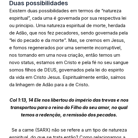
Duas possibilidades
Existem duas possibilidades em termos de “natureza
espiritual”, cada uma é governada por sua respectiva lei
ou principio. Uma natureza espiritual de morte, herdada
de Adão, que nos fez pecadores, sendo governada pela
“lei do pecado e da morte”. Mas, se cremos em Jesus,
e fomos regenerados por uma semente incorruptível,
nos tornando em uma nova criação, então temos um
novo status, estamos em Cristo e pela fé no seu sangue
somos filhos de DEUS, governados pela lei do espirito
da vida em Cristo Jesus. Espiritualmente então, saímos
da linhagem de Adão para a de Cristo.
Col 1:13, 14 Ele nos libertou do império das trevas e nos
transportou para o reino do Filho do seu amor, no qual
temos a redenção, a remissão dos pecados.
Se a carne (SARX) não se refere a um tipo de natureza
espiritual, do que se trata então? Como relacionamos a