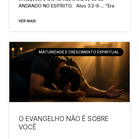
ANDANDO NO ESPÍRITO. Atos 3:2-9 … “Era
VER MAIS
MATURIDADE E CRESCIMENTO ESPIRITUAL
O EVANGELHO NÃO É SOBRE
VOCÊ