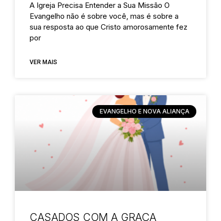
A Igreja Precisa Entender a Sua Missão O
Evangelho não é sobre você, mas é sobre a
sua resposta ao que Cristo amorosamente fez
por
VER MAIS
EVANGELHO E NOVA ALIANÇA
CASADOS COM A GRAÇA