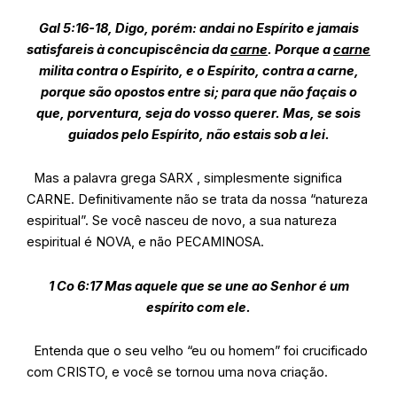
Gal 5:16-18, Digo, porém: andai no Espírito e jamais
satisfareis à concupiscência da
carne
. Porque a
carne
milita contra o Espírito, e o Espírito, contra a carne,
porque são opostos entre si; para que não façais o
que, porventura, seja do vosso querer. Mas, se sois
guiados pelo Espírito, não estais sob a lei.
Mas a palavra grega SARX , simplesmente significa
CARNE. Definitivamente não se trata da nossa “natureza
espiritual”. Se você nasceu de novo, a sua natureza
espiritual é NOVA, e não PECAMINOSA.
1 Co 6:17 Mas aquele que se une ao Senhor é um
espírito com ele.
Entenda que o seu velho “eu ou homem” foi crucificado
com CRISTO, e você se tornou uma nova criação.