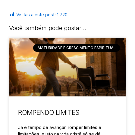
Visitas a este post:
1.720
Você também pode gostar...
MATURIDADE E CRESCIMENTO ESPIRITUAL
ROMPENDO LIMITES
Já é tempo de avançar, romper limites e
limitações, e isto na vida cristã só se dá