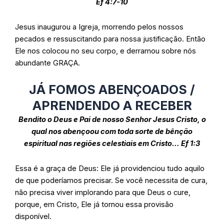
Ef 4:7-10
Jesus inaugurou a Igreja, morrendo pelos nossos
pecados e ressuscitando para nossa justificação.
Então
Ele nos colocou no seu corpo, e derramou sobre nós
abundante GRAÇA.
JÁ FOMOS ABENÇOADOS /
APRENDENDO A RECEBER
Bendito o Deus e Pai de nosso Senhor Jesus Cristo,
o
qual nos abençoou
com toda sorte de bênção
espiritual nas regiões celestiais em Cristo… Ef 1:3
Essa é a graça de Deus: Ele já providenciou tudo aquilo
de que poderíamos precisar. Se você necessita de cura,
não precisa viver implorando para que Deus o cure,
porque, em Cristo, Ele já tornou essa provisão
disponível.