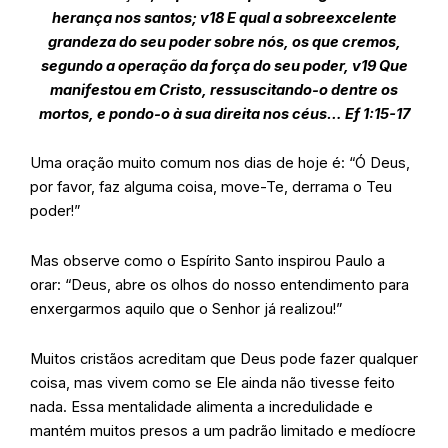
herança nos santos; v18 E qual a sobreexcelente
grandeza do seu poder sobre nós,
os que cremos
,
segundo a operação da força do seu poder, v19 Que
manifestou em Cristo, ressuscitando-o dentre os
mortos, e pondo-o à sua direita nos céus… Ef 1:15-17
Uma oração muito comum nos dias de hoje é: “Ó Deus,
por favor, faz alguma coisa, move-Te, derrama o Teu
poder!”
Mas observe como o Espírito Santo inspirou Paulo a
orar: “Deus, abre os olhos do nosso entendimento para
enxergarmos aquilo que o Senhor já realizou!”
Muitos cristãos acreditam que Deus pode fazer qualquer
coisa, mas vivem como se Ele ainda não tivesse feito
nada. Essa mentalidade alimenta a incredulidade e
mantém muitos presos a um padrão limitado e medíocre