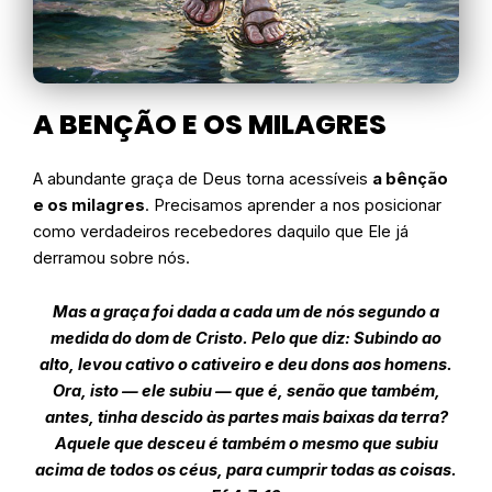
A BENÇÃO E OS MILAGRES
A abundante graça de Deus torna acessíveis
a bênção
e os milagres
. Precisamos aprender a nos posicionar
como verdadeiros recebedores daquilo que Ele já
derramou sobre nós.
Mas a graça foi dada a cada um de nós segundo a
medida do dom de Cristo. Pelo que diz: Subindo ao
alto, levou cativo o cativeiro e deu dons aos homens.
Ora, isto — ele subiu — que é, senão que também,
antes, tinha descido às partes mais baixas da terra?
Aquele que desceu é também o mesmo que subiu
acima de todos os céus, para cumprir todas as coisas.