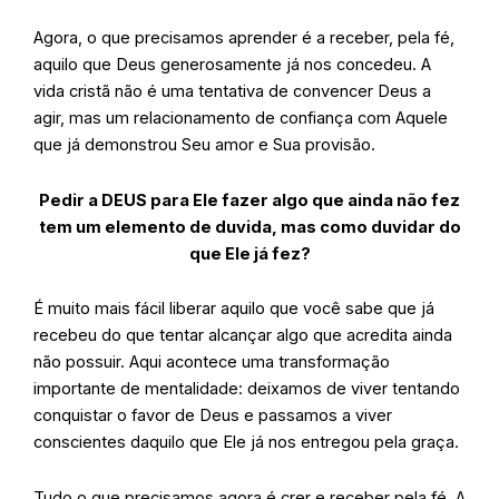
Agora, o que precisamos aprender é a receber, pela fé,
aquilo que Deus generosamente já nos concedeu. A
vida cristã não é uma tentativa de convencer Deus a
agir, mas um relacionamento de confiança com Aquele
que já demonstrou Seu amor e Sua provisão.
Pedir a DEUS para Ele fazer algo que ainda não fez
tem um elemento de duvida, mas como duvidar do
que Ele já fez?
É muito mais fácil liberar aquilo que você sabe que já
recebeu do que tentar alcançar algo que acredita ainda
não possuir. Aqui acontece uma transformação
importante de mentalidade: deixamos de viver tentando
conquistar o favor de Deus e passamos a viver
conscientes daquilo que Ele já nos entregou pela graça.
Tudo o que precisamos agora é crer e receber pela fé. A