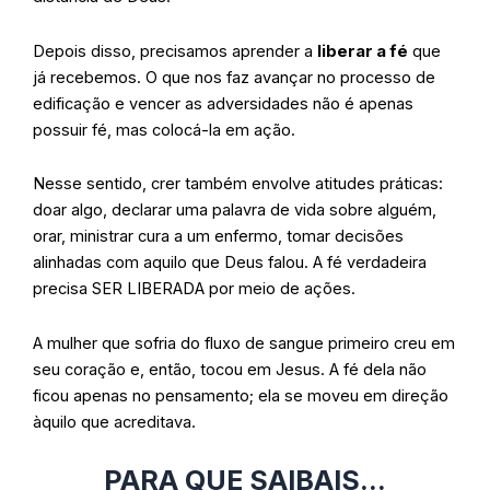
Depois disso, precisamos aprender a
liberar a fé
que
já recebemos. O que nos faz avançar no processo de
edificação e vencer as adversidades não é apenas
possuir fé, mas colocá-la em ação.
Nesse sentido, crer também envolve atitudes práticas:
doar algo, declarar uma palavra de vida sobre alguém,
orar, ministrar cura a um enfermo, tomar decisões
alinhadas com aquilo que Deus falou. A fé verdadeira
precisa SER LIBERADA por meio de ações.
A mulher que sofria do fluxo de sangue primeiro creu em
seu coração e, então, tocou em Jesus. A fé dela não
ficou apenas no pensamento; ela se moveu em direção
àquilo que acreditava.
PARA QUE SAIBAIS…