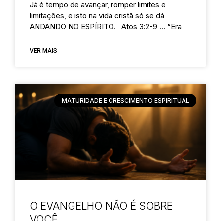
Já é tempo de avançar, romper limites e
limitações, e isto na vida cristã só se dá
ANDANDO NO ESPÍRITO. Atos 3:2-9 … “Era
VER MAIS
MATURIDADE E CRESCIMENTO ESPIRITUAL
O EVANGELHO NÃO É SOBRE
VOCÊ