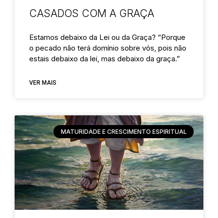
CASADOS COM A GRAÇA
Estamos debaixo da Lei ou da Graça? “Porque
o pecado não terá domínio sobre vós, pois não
estais debaixo da lei, mas debaixo da graça.”
VER MAIS
MATURIDADE E CRESCIMENTO ESPIRITUAL