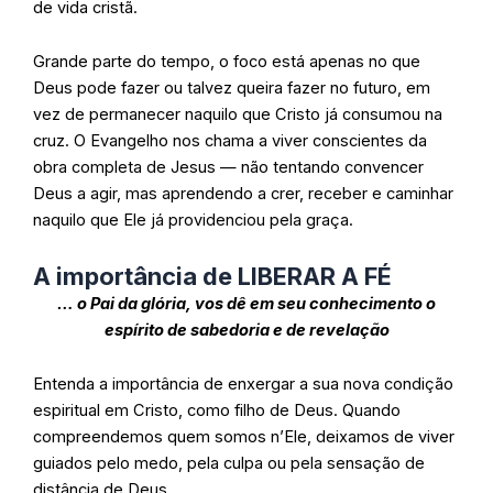
de vida cristã.
Grande parte do tempo, o foco está apenas no que
Deus pode fazer ou talvez queira fazer no futuro, em
vez de permanecer naquilo que Cristo já consumou na
cruz. O Evangelho nos chama a viver conscientes da
obra completa de Jesus — não tentando convencer
Deus a agir, mas aprendendo a crer, receber e caminhar
naquilo que Ele já providenciou pela graça.
A importância de LIBERAR A FÉ
… o Pai da glória, vos dê em seu conhecimento o
espírito de sabedoria e de revelação
Entenda a importância de enxergar a sua nova condição
espiritual em Cristo, como filho de Deus. Quando
compreendemos quem somos n’Ele, deixamos de viver
guiados pelo medo, pela culpa ou pela sensação de
distância de Deus.