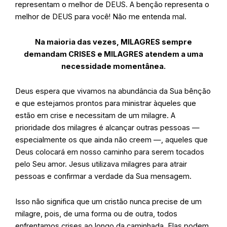
representam o melhor de DEUS.
A benção representa o
melhor de DEUS para você! Não me entenda mal.
Na maioria das vezes, MILAGRES sempre
demandam CRISES e MILAGRES atendem a uma
necessidade momentânea.
Deus espera que vivamos na abundância da Sua bênção
e que estejamos prontos para ministrar àqueles que
estão em crise e necessitam de um milagre. A
prioridade dos milagres é alcançar outras pessoas —
especialmente os que ainda não creem —, aqueles que
Deus colocará em nosso caminho para serem tocados
pelo Seu amor. Jesus utilizava milagres para atrair
pessoas e confirmar a verdade da Sua mensagem.
Isso não significa que um cristão nunca precise de um
milagre, pois, de uma forma ou de outra, todos
enfrentamos crises ao longo da caminhada. Elas podem