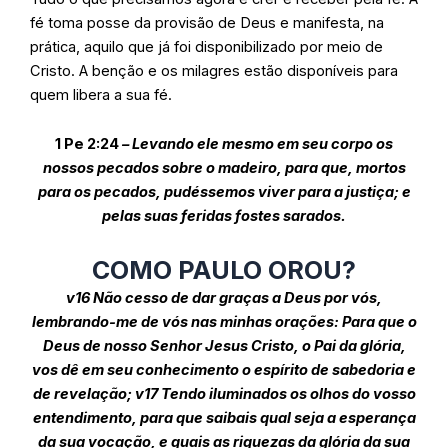
fé toma posse da provisão de Deus e manifesta, na
prática, aquilo que já foi disponibilizado por meio de
Cristo. A benção e os milagres estão disponíveis para
quem libera a sua fé.
1 Pe 2:24
– Levando ele mesmo em seu corpo os
nossos pecados sobre o madeiro, para que, mortos
para os pecados, pudéssemos viver para a justiça; e
pelas suas feridas
fostes
sarados.
COMO PAULO OROU?
v16 Não cesso de dar graças a Deus por vós,
lembrando-me de vós nas minhas orações: Para que o
Deus de nosso Senhor Jesus Cristo, o Pai da glória,
vos dê em seu conhecimento o espírito de sabedoria e
de revelação; v17 Tendo iluminados os olhos do vosso
entendimento, para que saibais qual seja a esperança
da sua vocação, e quais as riquezas da glória da sua