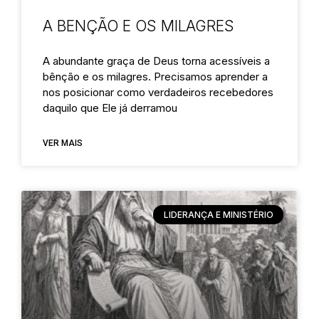
A BENÇÃO E OS MILAGRES
A abundante graça de Deus torna acessíveis a
bênção e os milagres. Precisamos aprender a
nos posicionar como verdadeiros recebedores
daquilo que Ele já derramou
VER MAIS
LIDERANÇA E MINISTÉRIO