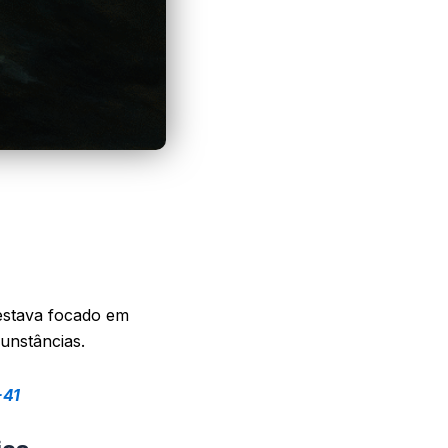
 estava focado em
unstâncias.
-41