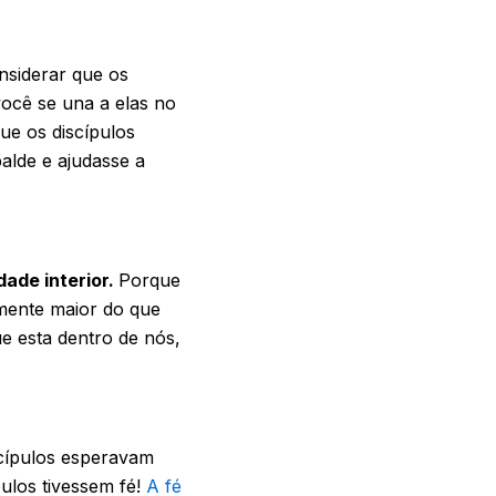
nsiderar que os
ocê se una a elas no
e os discípulos
lde e ajudasse a
dade interior.
Porque
mente maior do que
ue esta dentro de nós,
cípulos esperavam
ulos tivessem fé!
A fé