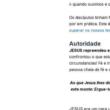
é
quando ouvimos e da
Os discípulos tinham
por em prática. Este 
superar os nossos t
Autoridade
JESUS repreendeu e
confrontou o que esta
circunstancias! Fé e
pessoa cheia de fé e 
Ao que Jesus lhes d
este monte: Ergue-te
JESUS era um cara um