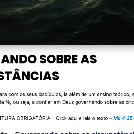
ANDO SOBRE AS
STÂNCIAS
ara com os seus discípulos, ia além de um ensino teórico,
da fé, ou seja, a confiar em Deus governando sobre as circ
ITURA OBRIGATÓRIA – Click aqui e leia o texto –
Mc 4:35