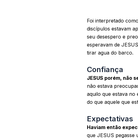
Foi interpretado como
discípulos estavam a
seu desespero e preo
esperavam de JESUS 
tirar agua do barco.
Confiança
JESUS porém, não se 
não estava preocupad
aquilo que estava no 
do que aquele que es
Expectativas
Haviam então expect
que JESUS pegasse um