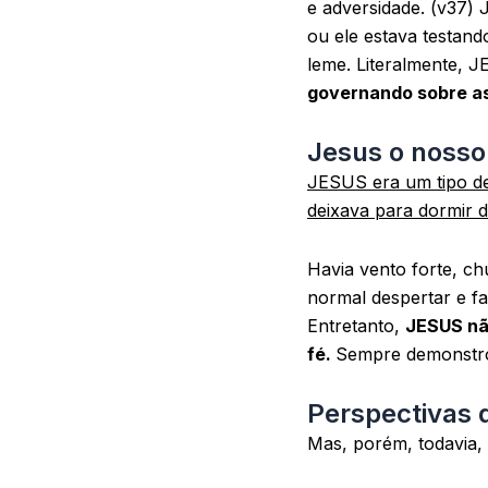
e adversidade. (v37)
ou ele estava testand
leme. Literalmente, 
governando sobre as
Jesus o noss
JESUS era um tipo de
deixava para dormir 
Havia vento forte, c
normal despertar e f
Entretanto,
JESUS não
fé.
Sempre demonstr
Perspectivas d
Mas, porém, todavia, 