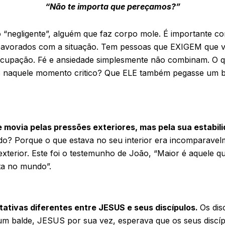
“Não te importa que pereçamos?”
 “negligente”, alguém que faz corpo mole. É importante co
pavorados com a situação. Tem pessoas que EXIGEM que v
cupação. Fé e ansiedade simplesmente não combinam. O qu
naquele momento critico? Que ELE também pegasse um ba
movia pelas pressões exteriores, mas pela sua estabili
o? Porque o que estava no seu interior era incomparavel
exterior. Este foi o testemunho de João, “Maior é aquele q
ta no mundo”.
ativas diferentes entre JESUS e seus discípulos.
Os dis
 balde, JESUS por sua vez, esperava que os seus discíp