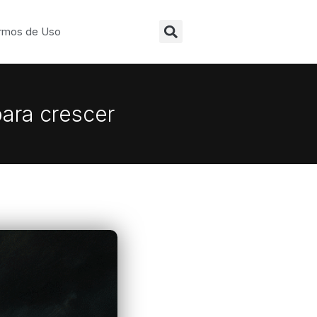
Search
rmos de Uso
ara crescer