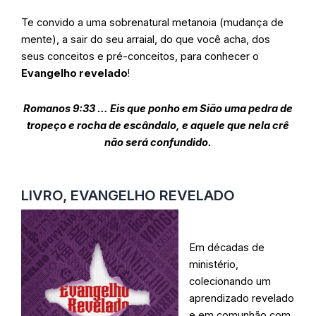
Te convido a uma sobrenatural metanoia (mudança de
mente), a sair do seu arraial, do que você acha, dos
seus conceitos e pré-conceitos, para conhecer o
Evangelho revelado
!
Romanos 9:33 … Eis que ponho em Sião uma pedra de
tropeço e rocha de escândalo, e aquele que nela crê
não será confundido.
LIVRO, EVANGELHO REVELADO
Em décadas de
ministério,
colecionando um
aprendizado revelado
e em comunhão com