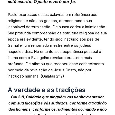
está escrito: O justo viverá por fé.
Paulo expressou essas palavras em referência aos
religiosos e não aos gentios, demonstrando sua
inabalável determinação. Ele nunca cedeu à intimidação.
Sua profunda compreensão da estrutura religiosa de sua
época era evidente, tendo sido instruído aos pés de
Gamaliel, um renomado mestre entre os judeus
naqueles dias. No entanto, sua experiência pessoal e
íntima com o Evangelho revelado era ainda mais
profunda. Ele afirmou que recebeu esse conhecimento
por meio da revelação de Jesus Cristo, não por
instrução humana. (Gálatas 2:12)
A verdade e as tradições
Col 2:8, Cuidado que ninguém vos venha a enredar
com sua filosofia e vãs sutilezas, conforme a tradição
dos homens, conforme os rudimentos do mundo e não