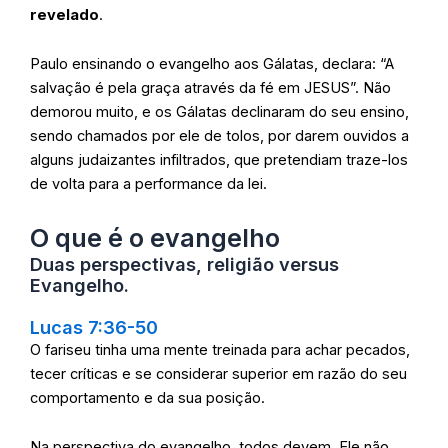
revelado
.
Paulo ensinando o evangelho aos Gálatas, declara: “A
salvação é pela graça através da fé em JESUS”. Não
demorou muito, e os Gálatas declinaram do seu ensino,
sendo chamados por ele de tolos, por darem ouvidos a
alguns judaizantes infiltrados, que pretendiam traze-los
de volta para a performance da lei.
O que é o evangelho
Duas perspectivas, religião versus
Evangelho.
Lucas 7:36-50
O fariseu tinha uma mente treinada para achar pecados,
tecer críticas e se considerar superior em razão do seu
comportamento e da sua posição.
Na perspectiva do evangelho, todos devem. Ele não