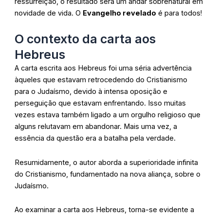
ressurreição, o resultado será um andar sobrenatural em
novidade de vida. O
Evangelho revelado
é para todos!
O contexto da carta aos
Hebreus
A carta escrita aos Hebreus foi uma séria advertência
àqueles que estavam retrocedendo do Cristianismo
para o Judaísmo, devido à intensa oposição e
perseguição que estavam enfrentando. Isso muitas
vezes estava também ligado a um orgulho religioso que
alguns relutavam em abandonar. Mais uma vez, a
essência da questão era a batalha pela verdade.
Resumidamente, o autor aborda a superioridade infinita
do Cristianismo, fundamentado na nova aliança, sobre o
Judaísmo.
Ao examinar a carta aos Hebreus, torna-se evidente a