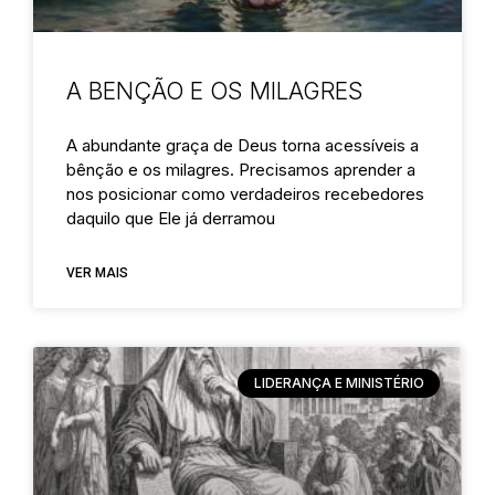
A BENÇÃO E OS MILAGRES
A abundante graça de Deus torna acessíveis a
bênção e os milagres. Precisamos aprender a
nos posicionar como verdadeiros recebedores
daquilo que Ele já derramou
VER MAIS
LIDERANÇA E MINISTÉRIO