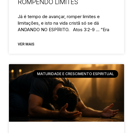
ROMPENDO LIMITES
Já é tempo de avançar, romper limites e
limitações, e isto na vida cristã só se dá
ANDANDO NO ESPÍRITO. Atos 3:2-9 … “Era
VER MAIS
MATURIDADE E CRESCIMENTO ESPIRITUAL