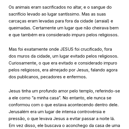
Os animais eram sacrificados no altar, e o sangue do
sacrifício levado ao lugar santíssimo. Mas as suas
carcaças eram levadas para fora da cidade (arraial) e
queimadas. Certamente um lugar que não cheirava bem
e que também era considerado impuro pelos religiosos.
Mas foi exatamente onde JESUS foi crucificado, fora
dos muros da cidade, um lugar evitado pelos religiosos.
Curiosamente, o que era evitado e considerado impuro
pelos religiosos, era almejado por Jesus, falando agora
dos publicanos, pecadores e enfermos.
Jesus tinha um profundo amor pelo templo, referindo-se
a ele como “a minha casa”. No entanto, ele nunca se
conformou com o que estava acontecendo dentro dele.
Jerusalém era um lugar de intensa controvérsia e
pressão, o que levava Jesus a evitar passar a noite lá.
Em vez disso, ele buscava o aconchego da casa de uma