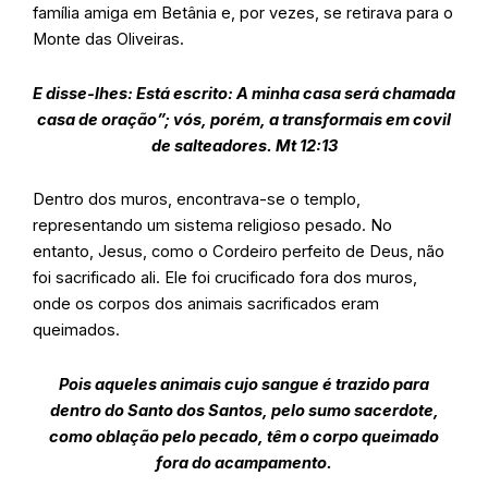
família amiga em Betânia e, por vezes, se retirava para o
Monte das Oliveiras.
E disse-lhes: Está escrito: A minha casa será chamada
casa de oração”; vós, porém, a transformais em covil
de salteadores. Mt 12:13
Dentro dos muros, encontrava-se o templo,
representando um sistema religioso pesado. No
entanto, Jesus, como o Cordeiro perfeito de Deus, não
foi sacrificado ali. Ele foi crucificado fora dos muros,
onde os corpos dos animais sacrificados eram
queimados.
Pois aqueles animais cujo sangue é trazido para
dentro do Santo dos Santos, pelo sumo sacerdote,
como oblação pelo pecado, têm o corpo queimado
fora do acampamento.