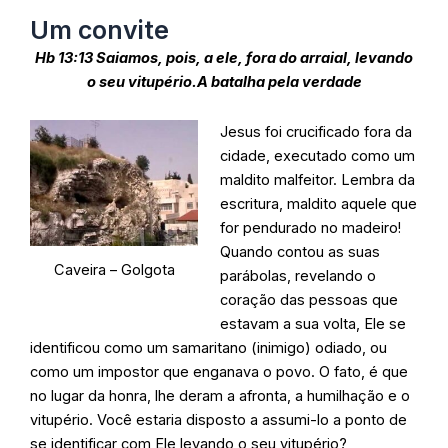
Um convite
Hb 13:13 Saiamos, pois, a ele, fora do arraial, levando
o seu vitupério.A batalha pela verdade
Jesus foi crucificado fora da
cidade, executado como um
maldito malfeitor. Lembra da
escritura, maldito aquele que
for pendurado no madeiro!
Quando contou as suas
Caveira – Golgota
parábolas, revelando o
coração das pessoas que
estavam a sua volta, Ele se
identificou como um samaritano (inimigo) odiado, ou
como um impostor que enganava o povo. O fato, é que
no lugar da honra, lhe deram a afronta, a humilhação e o
vitupério. Você estaria disposto a assumi-lo a ponto de
se identificar com Ele levando o seu vitupério?