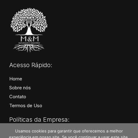
Acesso Rápido:
Home
Sobre nós
Contato
Termos de Uso
Políticas da Empresa:
Usamos cookies para garantir que oferecemos a melhor
Políticas de Privacidade
experiência em nosso site. Se você continuar a usar este site,