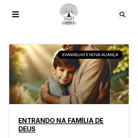
Ir
Se
para
o
conteúdo
EVANGELHO E NOVA ALIANÇA
ENTRANDO NA FAMÍLIA DE
DEUS