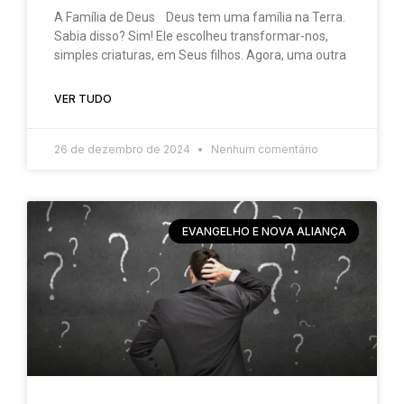
A Família de Deus Deus tem uma família na Terra.
Sabia disso? Sim! Ele escolheu transformar-nos,
simples criaturas, em Seus filhos. Agora, uma outra
VER TUDO
26 de dezembro de 2024
Nenhum comentário
EVANGELHO E NOVA ALIANÇA