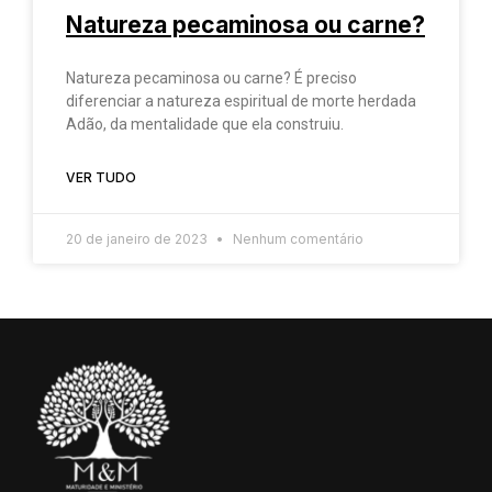
Natureza pecaminosa ou carne?
Natureza pecaminosa ou carne? É preciso
diferenciar a natureza espiritual de morte herdada
Adão, da mentalidade que ela construiu.
VER TUDO
20 de janeiro de 2023
Nenhum comentário