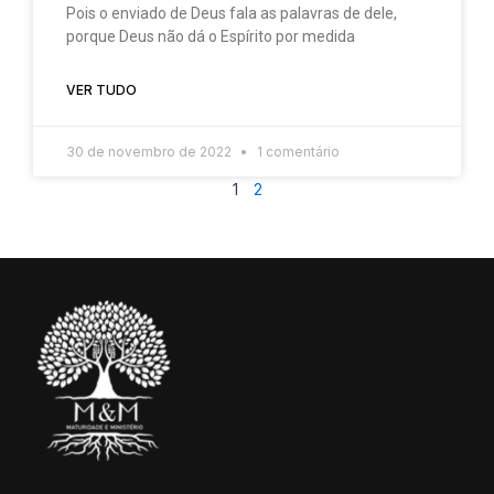
Pois o enviado de Deus fala as palavras de dele,
porque Deus não dá o Espírito por medida
VER TUDO
30 de novembro de 2022
1 comentário
1
2