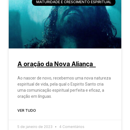
MATURIDADE E CRESCIMENTO ESPIRITUAL
A oração da Nova Aliança
Ao nascer de novo, recebemos uma nova natureza
espiritual de vida, pela qual o Espirito Santo cria
uma comunicação espiritual perfeita e eficaz, a
oração em línguas.
VER TUDO
5 de janeiro de 2023
4 Comentários