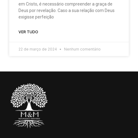
em Cristo, é necessário compreender a graça de
Deus por revelação. Caso a sua relação com Deus
exigisse perfeição
VER TUDO
22 de março de 2024
Nenhum comentário