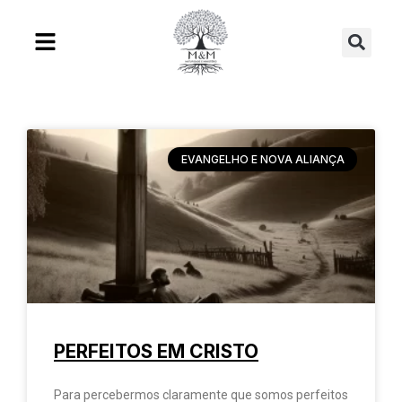
Ir
Se
para
o
conteúdo
EVANGELHO E NOVA ALIANÇA
PERFEITOS EM CRISTO
Para percebermos claramente que somos perfeitos