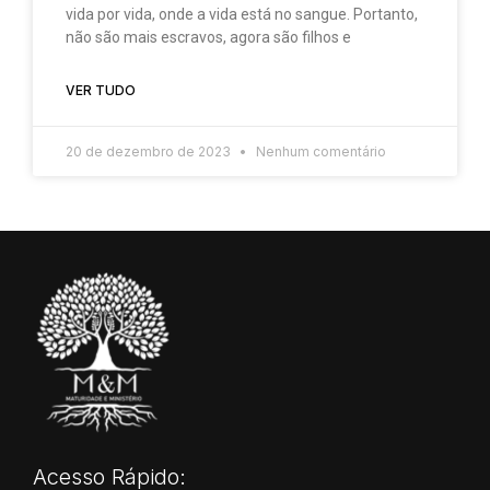
vida por vida, onde a vida está no sangue. Portanto,
não são mais escravos, agora são filhos e
VER TUDO
20 de dezembro de 2023
Nenhum comentário
Acesso Rápido: