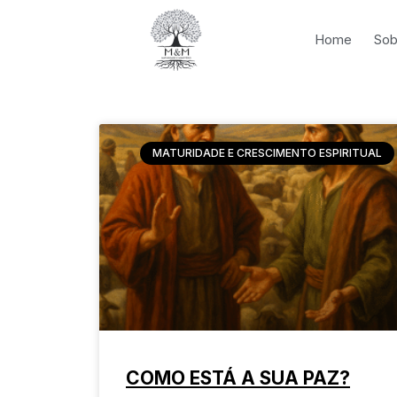
Ir
para
Home
Sob
o
conteúdo
MATURIDADE E CRESCIMENTO ESPIRITUAL
COMO ESTÁ A SUA PAZ?