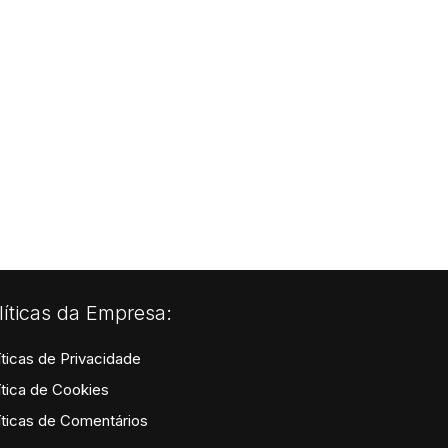
líticas da Empresa:
íticas de Privacidade
ítica de Cookies
íticas de Comentários