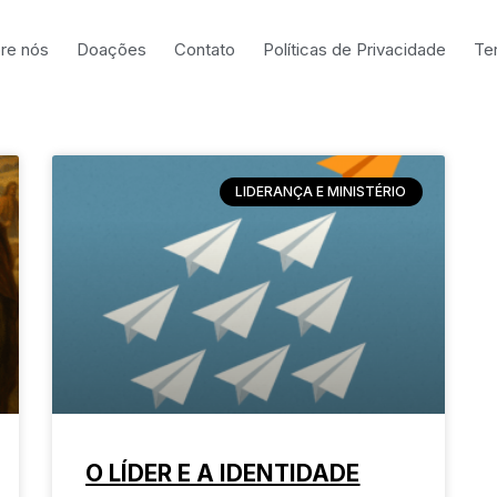
re nós
Doações
Contato
Políticas de Privacidade
Te
LIDERANÇA E MINISTÉRIO
O LÍDER E A IDENTIDADE