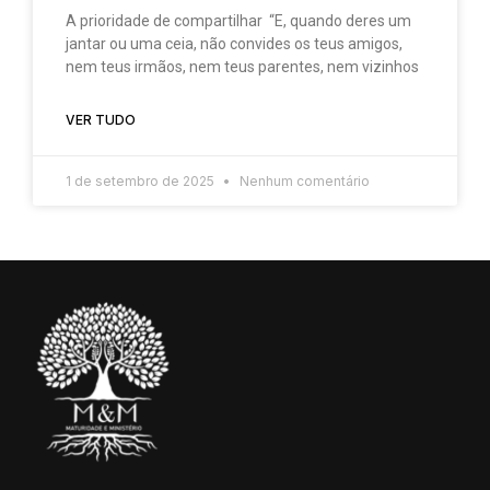
A prioridade de compartilhar “E, quando deres um
jantar ou uma ceia, não convides os teus amigos,
nem teus irmãos, nem teus parentes, nem vizinhos
VER TUDO
1 de setembro de 2025
Nenhum comentário