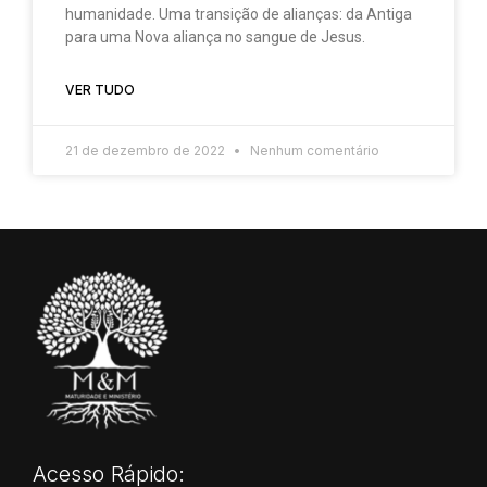
humanidade. Uma transição de alianças: da Antiga
para uma Nova aliança no sangue de Jesus.
VER TUDO
21 de dezembro de 2022
Nenhum comentário
Acesso Rápido: