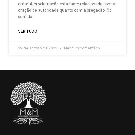
gritar. A proclamação está tanto relacionada com a
oração de autoridade quanto com a pregação. No
sentido
VER TUDO
29 de agosto de 2025
Nenhum comentário