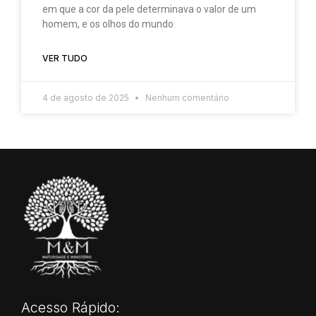
em que a cor da pele determinava o valor de um
homem, e os olhos do mundo
VER TUDO
4 de agosto de 2025
Nenhum comentário
Acesso Rápido: